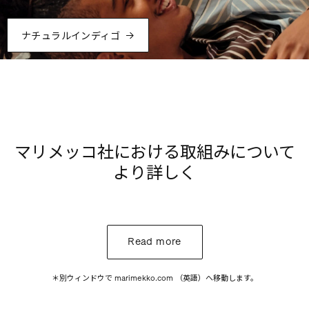
ナチュラルインディゴ
マリメッコ社における取組みについて
より詳しく
Read more
＊別ウィンドウで marimekko.com （英語）へ移動します。