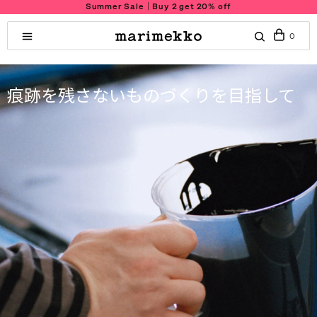
Summer Sale｜Buy 2 get 20% off
0
痕跡を残さないものづくりを目指して