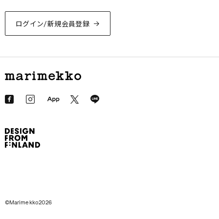
ログイン/新規会員登録
©Marimekko2026