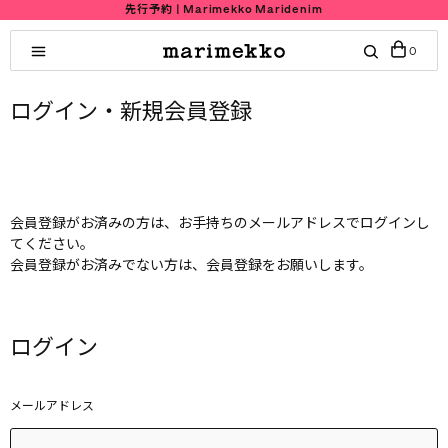
先行予約 | Marimekko Maridenim
0
ログイン・
新規会員登録
会員登録がお済みの方は、お手持ちのメールアドレスでログインし
てください。
会員登録がお済みでない方は、会員登録をお願いします。
ログイン
メールアドレス