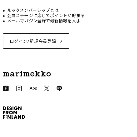
ルックメンバーシップとは
会員ステージに応じてポイントが貯まる
メールマガジン登録で最新情報を入手
ログイン/新規会員登録