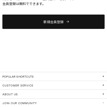
会員登録は無料でできます。
新規会員登録
POPULAR SHORTCUTS
CUSTOMER SERVICE
ABOUT US
JOIN OUR COMMUNITY