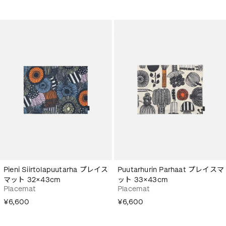
Pieni Siirtolapuutarha プレイス
Puutarhurin Parhaat プレイスマ
マット 32×43cm
ット 33×43cm
Placemat
Placemat
¥6,600
¥6,600