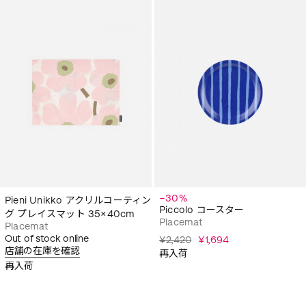
−30%
Pieni Unikko アクリルコーティン
Piccolo コースター
グ プレイスマット 35×40cm
Placemat
Placemat
Out of stock online
¥2,420
¥1,694
店舗の在庫を確認
再入荷
再入荷