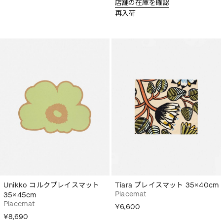
店舗の在庫を確認
再入荷
Unikko コルクプレイスマット
Tiara プレイスマット 35×40cm
Placemat
35×45cm
Placemat
¥6,600
¥8,690