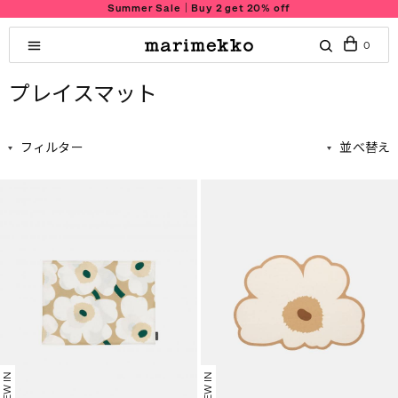
Summer Sale｜Buy 2 get 20% off
0
プレイスマット
フィルター
並べ替え
NEW IN
NEW IN