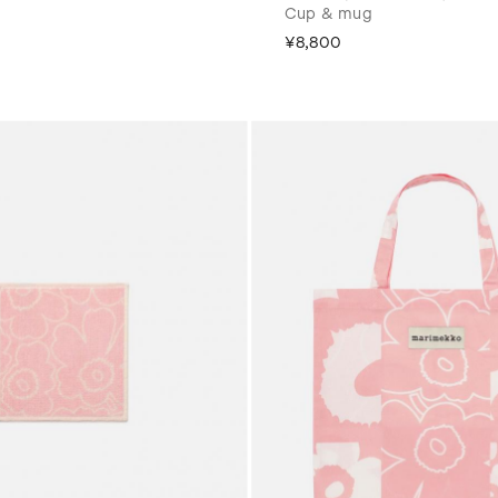
Cup & mug
¥8,800