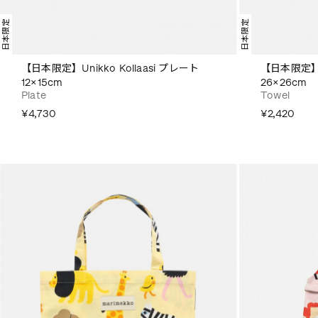
日本限定
日本限定
【日本限定】Unikko Kollaasi プレート
【日本限定】Pi
12×15cm
26×26cm
Plate
Towel
¥4,730
¥2,420