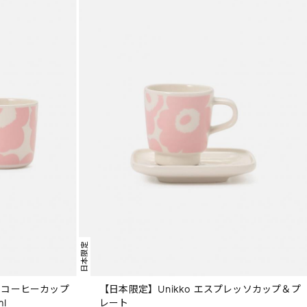
日本限定
si コーヒーカップ
【日本限定】Unikko エスプレッソカップ＆プ
l
レート