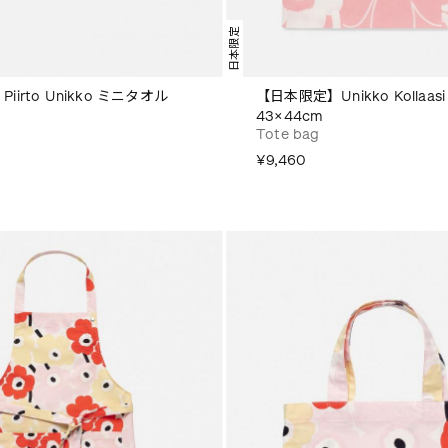
日本限定
irto Unikko ミニタオル
【日本限定】Unikko Kollaa
43×44cm
Tote bag
¥9,460