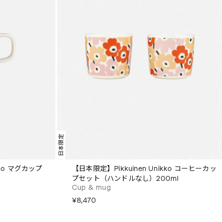
日本限定
kko マグカップ
【日本限定】Pikkuinen Unikko コーヒーカッ
プセット（ハンドルなし）200ml
Cup & mug
¥8,470