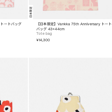
日本限定
si トートバッグ
【日本限定】Vankka 75th Anniversary トート
バッグ 43×44cm
Tote bag
¥14,300