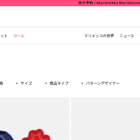
先行予約 | Marimekko Maridenim
レット
セール
マリメッコの世界
ニュース
格
サイズ
商品タイプ
パターンデザイナー