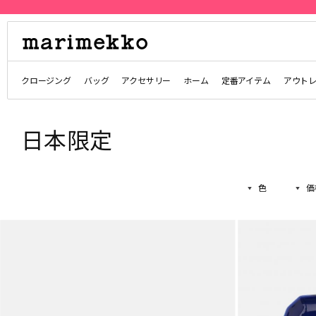
クロージング
バッグ
アクセサリー
ホーム
定番アイテム
アウト
日本限定
色
価