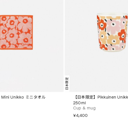
日本限定
ini Unikko ミニタオル
【日本限定】Pikkuinen Uni
250ml
Cup & mug
¥4,400