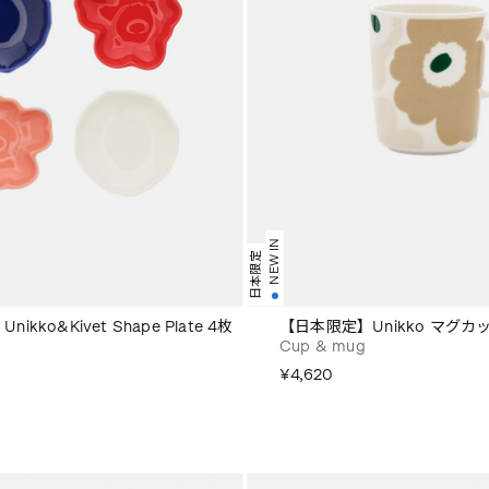
NEW IN
日本限定
kko&Kivet Shape Plate 4枚
【日本限定】Unikko マグカッ
Cup & mug
¥4,620