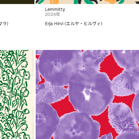
Lemmitty
2024年
マラ)
Erja Hirvi (エルヤ・ヒルヴィ)