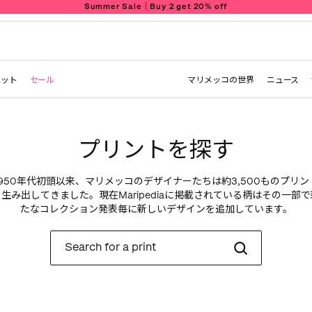
Summer Sale｜Buy 2 get 20% off
レット
セール
マリメッコの世界
ニュース
プリントを探す
1950年代初頭以来、マリメッコのデザイナーたちは約3,500ものプリン
を生み出してきました。現在Maripediaに掲載されている柄はその一部で
たなコレクション発表毎に新しいデザインを追加しています。