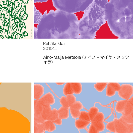
Kehäkukka
2010年
Aino-Maija Metsola (アイノ゠マイヤ・メッツ
ォラ)