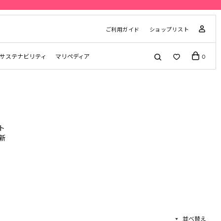
ご利用ガイド
ショップリスト
サステナビリティ
マリペディア
0
ト
新
並べ替え