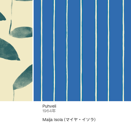
Puhveli
1964年
Maija Isola (マイヤ・イソラ)