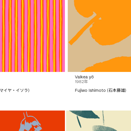
Valkea yö
1982年
la (マイヤ・イソラ)
Fujiwo Ishimoto (石本藤雄)