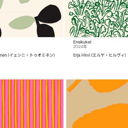
Ensikukat
2024年
ominen (イェンニ・トゥオミネン)
Erja Hirvi (エルヤ・ヒルヴィ)