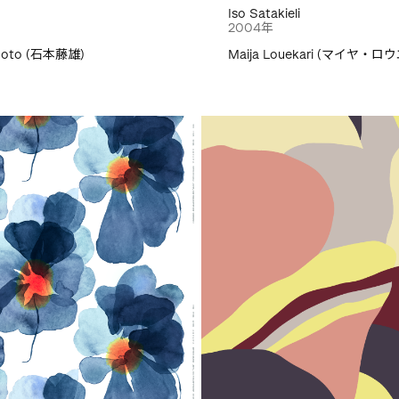
Iso Satakieli
2004年
imoto (石本藤雄)
Maija Louekari (マイヤ・ロ