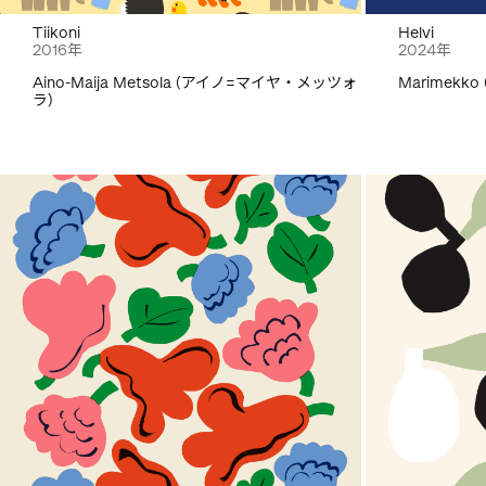
Tiikoni
Helvi
2016年
2024年
Aino-Maija Metsola (アイノ=マイヤ・メッツォ
Marimekk
ラ)