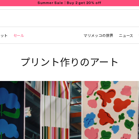
Summer Sale｜Buy 2 get 20% off
レット
セール
マリメッコの世界
ニュース
プリント作りのアート