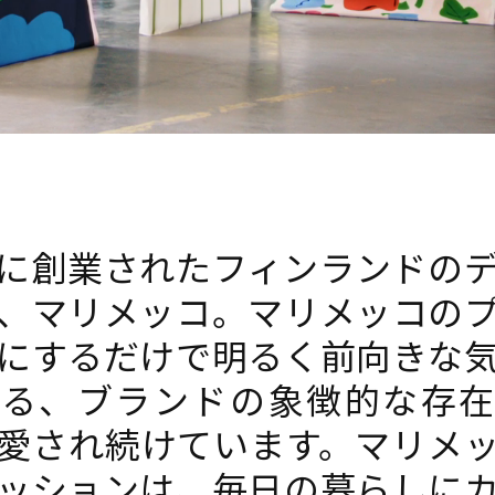
1年に創業されたフィンランドの
、マリメッコ。マリメッコの
にするだけで明るく前向きな
れる、ブランドの象徴的な存在
愛され続けています。マリメ
ッションは、毎日の暮らしに