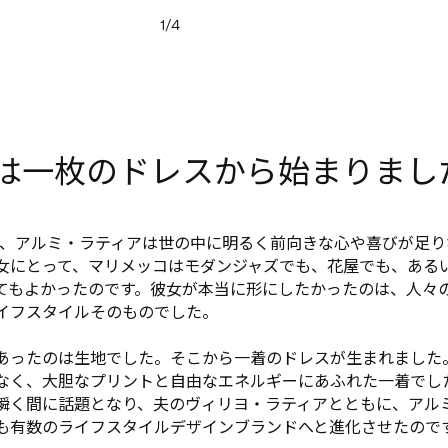
1/4
は一枚のドレスから始まりまし
初頭、アルミ・ラティアは世の中に明るく前向きな心や喜びが足
女にとって、マリメッコはモダンジャズでも、花屋でも、ある
てもよかったのです。彼女が本当に形にしたかったのは、人々
イフスタイルそのものでした。
あったのは生地でした。そこから一着のドレスが生まれました
なく、大胆なプリントと自由なエネルギーにあふれた一着でし
瞬く間に話題となり、夫のヴィリヨ・ラティアとともに、アル
も有数のライフスタイルデザインブランドへと進化させたので