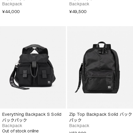
Backpack
Backpack
¥44,000
¥49,500
Everything Backpack S Solid
Zip Top Backpack Solid バック
バックパック
パック
Backpack
Backpack
Out of stock online