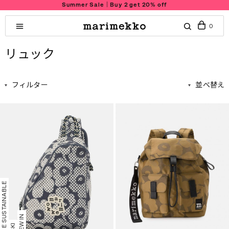
Summer Sale｜Buy 2 get 20% off
0
リュック
フィルター
並べ替え
MORE SUSTAINABLE
NEW IN