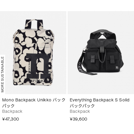
MORE SUSTAINABLE
Mono Backpack Unikko バック
Everything Backpack S Solid
パック
バックパック
Backpack
Backpack
¥47,300
¥39,600