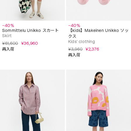
−40%
−40%
Sommittelu Unikko スカート
【kids】Makeinen Unikko ソッ
Skirt
クス
Kids' clothing
¥61,600
¥36,960
再入荷
¥3,960
¥2,376
再入荷