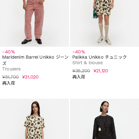
−40%
−40%
Maridenim Barrel Unikko ジーン
Palikka Unikko チュニック
Shirt & blouse
ズ
Trousers
¥35,200
¥21,120
¥51,700
¥31,020
再入荷
再入荷