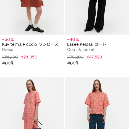
−50%
−40%
Kuvitelma Piccolo ワンピース
Essee Keidas コート
Dress
Coat & jacket
¥56,100
¥28,050
¥79,200
¥47,520
再入荷
再入荷