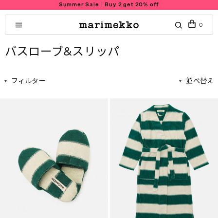
Summer Sale｜Buy 2 get 20% off
0
バスローブ&スリッパ
フィルター
並べ替え