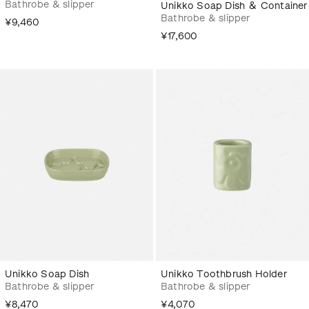
Bathrobe & slipper
Unikko Soap Dish ＆ Container
Bathrobe & slipper
¥9,460
¥17,600
Unikko Soap Dish
Unikko Toothbrush Holder
Bathrobe & slipper
Bathrobe & slipper
¥8,470
¥4,070