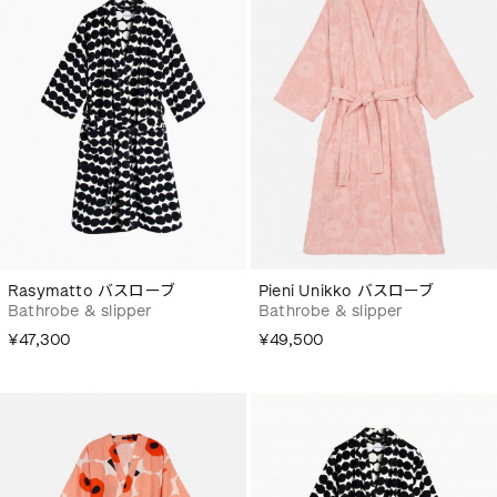
Rasymatto バスローブ
Pieni Unikko バスローブ
Bathrobe & slipper
Bathrobe & slipper
¥47,300
¥49,500