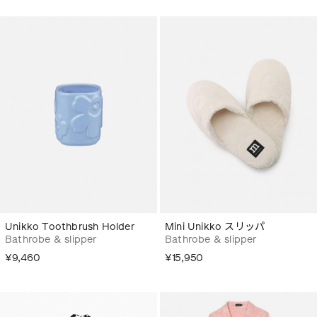
Unikko Toothbrush Holder
Mini Unikko スリッパ
Bathrobe & slipper
Bathrobe & slipper
¥9,460
¥15,950