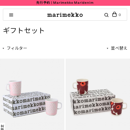
先行予約 | Marimekko Maridenim
0
ギフトセット
フィルター
並べ替え