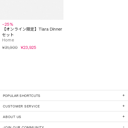
−25%
【オンライン限定】Tiara Dinner
セット
Home
¥31,900
¥23,925
POPULAR SHORTCUTS
CUSTOMER SERVICE
ABOUT US
JOIN OUR COMMUNITY