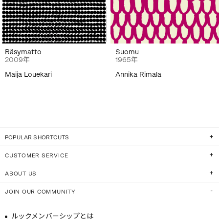
Räsymatto
Suomu
2009年
1965年
Maija Louekari
Annika Rimala
POPULAR SHORTCUTS
CUSTOMER SERVICE
ABOUT US
JOIN OUR COMMUNITY
ルックメンバーシップとは