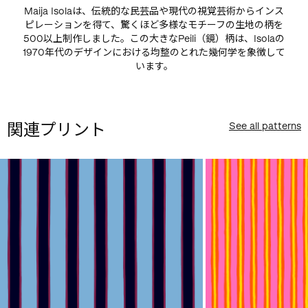
Maija Isolaは、伝統的な民芸品や現代の視覚芸術からインス
ピレーションを得て、驚くほど多様なモチーフの生地の柄を
500以上制作しました。この大きなPeili（鏡）柄は、Isolaの
1970年代のデザインにおける均整のとれた幾何学を象徴して
います。
関連プリント
See all patterns