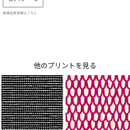
新規会員登録はこちら
Maripedia（マリペディア）では、1950年代から
現在までのマリメッコの「プリント作りのアー
ト」をご紹介。多彩なプリントやデザイナーにま
他のプリントを見る
つわるストーリーをお楽しみください。
Explore all prints