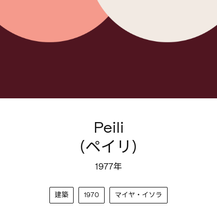
Peili
(ペイリ)
1977年
建築
1970
マイヤ・イソラ