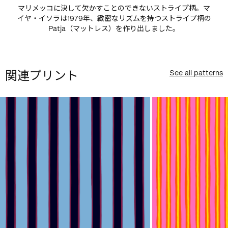
マリメッコに決して欠かすことのできないストライプ柄。マ
イヤ・イソラは1979年、緻密なリズムを持つストライプ柄の
Patja（マットレス）を作り出しました。
関連プリント
See all patterns