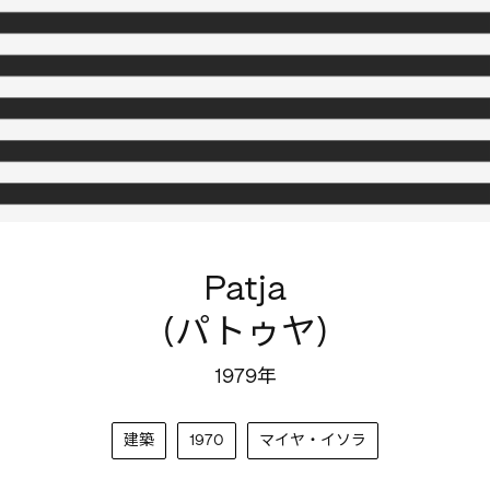
Patja
(パトゥヤ)
1979年
建築
1970
マイヤ・イソラ