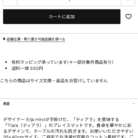
カートに追加
店舗在庫・取り置き可能店舗を調べる
有料ラッピング承っています(＊一部対象外商品有り）
送料一律 330円
こちらの商品はサイズ交換・返品をお受けしていません
概要
デザイナー Erja Hirviが手掛けた、「ティアラ」を意味する
「Tiara（ティアラ）」のプレイスマットです。食卓を華やかに彩
るデザインで、テーブルの汚れも防ぎます。お使いいただきやすい
35×40cmサイズ。ご自宅でお洗濯が可能なコットン素材です。ご