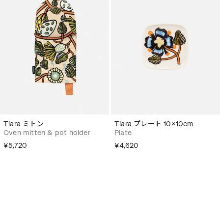
Tiara ミトン
Tiara プレート 10×10cm
Oven mitten & pot holder
Plate
¥5,720
¥4,620