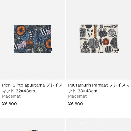
Pieni Siirtolapuutarha プレイス
Puutarhurin Parhaat プレイスマ
マット 32×43cm
ット 33×43cm
Placemat
Placemat
¥6,600
¥6,600