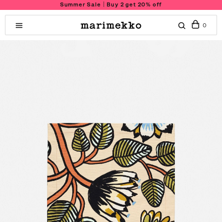
Summer Sale｜Buy 2 get 20% off
0