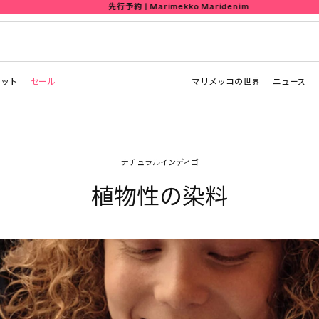
先行予約 | Marimekko Maridenim
レット
セール
マリメッコの世界
ニュース
ナチュラルインディゴ
植物性の染料