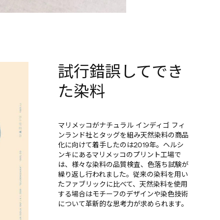
試行錯誤してでき
た染料
マリメッコがナチュラル インディゴ フィ
ンランド社とタッグを組み天然染料の商品
化に向けて着手したのは2019年。ヘルシ
ンキにあるマリメッコのプリント工場で
は、様々な染料の品質検査、色落ち試験が
繰り返し行われました。従来の染料を用い
たファブリックに比べて、天然染料を使用
する場合はモチーフのデザインや染色技術
について革新的な思考力が求められます。