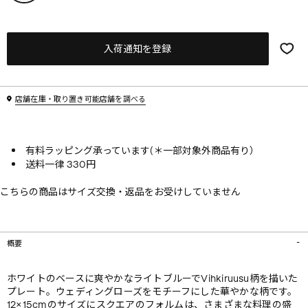
入荷通知を登録
店舗在庫・取り置き可能店舗を調べる
有料ラッピング承っています(＊一部対象外商品有り）
送料一律 330円
こちらの商品はサイズ交換・返品をお受けしていません
概要
ホワイトのベースに爽やかなライトブルーでVihkiruusu柄を描いた
プレート。ウェディングローズをモチーフにした華やかな柄です。
12×15cmのサイズにスクエアのフォルムは、さまざまな料理の盛