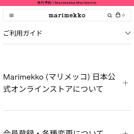
先行予約 | Marimekko Maridenim
0
ご利用ガイド
Marimekko (マリメッコ) 日本公
式オンラインストアについて
会員登録・各種変更について