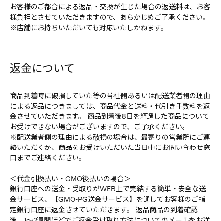
お客様のご都合による返品・交換が生じた場合の返送料は、お客
様負担とさせていただきますので、あらかじめご了承ください。
※店舗にお持ちいただいても対応いたしかねます。
返金について
商品到着時に破損していた等の当社側あるいは配送業者側の理由
による返品につきましては、商品代金と送料・代引き手数料を返
金させていただきます。 商品到着後8日を経過した商品について
お受けできない場合がございますので、ご了承ください。
※配送業者側の理由による破損の場合は、最寄りの営業所にご連
絡いただくか、商品をお受けいただいた当日中にお問い合わせ窓
口までご連絡ください。
＜代金引換払い・GMO後払いの場合＞
銀行口座への送金・受取りがWEB上で完結する簡単・安全な送
金サービス、【GMO-PG送金サービス】を通してお客様のご指
定銀行口座に返金させていただきます。 返品商品の到着確認
後、1～2週間ほどでご返金受け取り方法についてのメールをお送