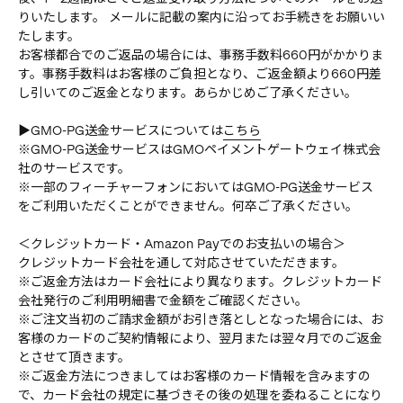
りいたします。 メールに記載の案内に沿ってお手続きをお願いい
たします。
お客様都合でのご返品の場合には、事務手数料660円がかかりま
す。事務手数料はお客様のご負担となり、ご返金額より660円差
し引いてのご返金となります。あらかじめご了承ください。
▶GMO-PG送金サービスについては
こちら
※GMO-PG送金サービスはGMOペイメントゲートウェイ株式会
社のサービスです。
※一部のフィーチャーフォンにおいてはGMO-PG送金サービス
をご利用いただくことができません。何卒ご了承ください。
＜クレジットカード・Amazon Payでのお支払いの場合＞
クレジットカード会社を通して対応させていただきます。
※ご返金方法はカード会社により異なります。クレジットカード
会社発行のご利用明細書で金額をご確認ください。
※ご注文当初のご請求金額がお引き落としとなった場合には、お
客様のカードのご契約情報により、翌月または翌々月でのご返金
とさせて頂きます。
※ご返金方法につきましてはお客様のカード情報を含みますの
で、カード会社の規定に基づきその後の処理を委ねることになり