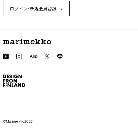
ログイン/新規会員登録
©Marimekko2026