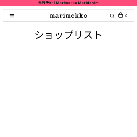
先行予約 | Marimekko Maridenim
0
ショップリスト