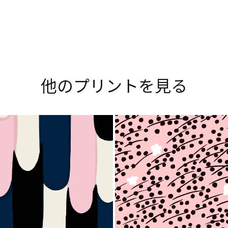
」をご紹介。多彩なプリントやデザイナーにまつわるス
しみください。
Explore all prints
他のプリントを見る