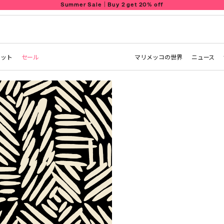
Summer Sale｜Buy 2 get 20% off
レット
セール
マリメッコの世界
ニュース