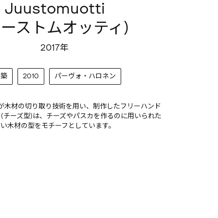
Juustomuotti
ユーストムオッティ)
2017年
建築
2010
パーヴォ・ハロネン
onenが木材の切り取り技術を用い、制作したフリーハンド
otti (チーズ型)は、チーズやパスカを作るのに用いられた
古い木材の型をモチーフとしています。