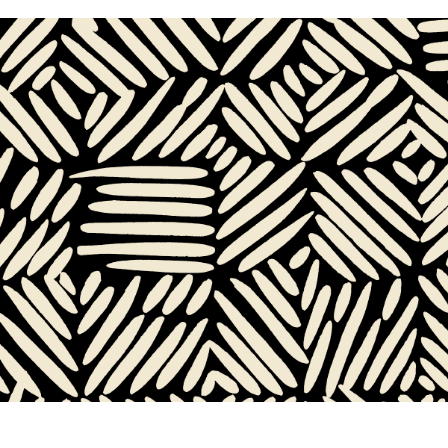
Mariped