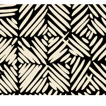
ia（マリペディア）では、1950年代から現在までのマリメ