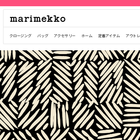
クロージング
バッグ
アクセサリー
ホーム
定番アイテム
アウト