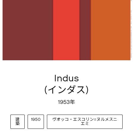
Indus
(インダス)
1953年
建
1950
ヴオッコ・エスコリン=ヌルメスニ
築
エミ