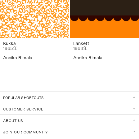
Kukka
Lanketti
1965年
1963年
Annika Rimala
Annika Rimala
POPULAR SHORTCUTS
CUSTOMER SERVICE
ABOUT US
JOIN OUR COMMUNITY