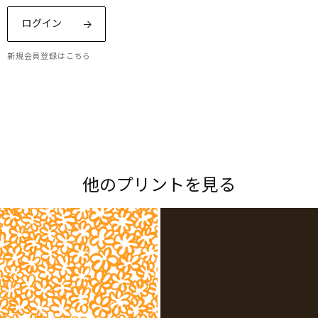
ログイン
新規会員登録はこちら
Maripedia（マリペディア）では、1950年代から
現在までのマリメッコの「プリント作りのアー
ト」をご紹介。多彩なプリントやデザイナーにま
他のプリントを見る
つわるストーリーをお楽しみください。
Explore all prints