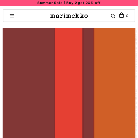
Summer Sale｜Buy 2 get 20% off
0