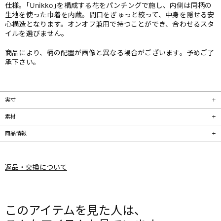
仕様。｢Unikko｣を構成する花をパンチングで施し、内側は同柄の
生地を使った巾着を内蔵。間口をぎゅっと絞って、中身を隠せる安
心構造となります。オンオフ兼用で持つことができ、合わせるスタ
イルを選びません。
商品により、柄の配置が画像と異なる場合がございます。予めご了
承下さい。
実寸
素材
商品情報
返品・交換について
このアイテムを見た人は、