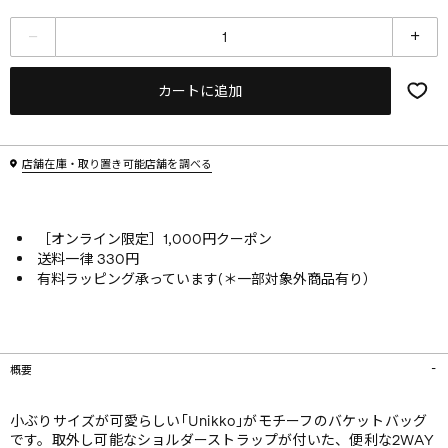
カートに追加
店舗在庫・取り置き可能店舗を調べる
［オンライン限定］1,000円クーポン
送料一律 330円
有料ラッピング承っています(＊一部対象外商品有り）
概要
小ぶりサイズが可愛らしい｢Unikko｣がモチーフのバケットバッグ
です。取外し可能なショルダーストラップが付いた、便利な2WAY