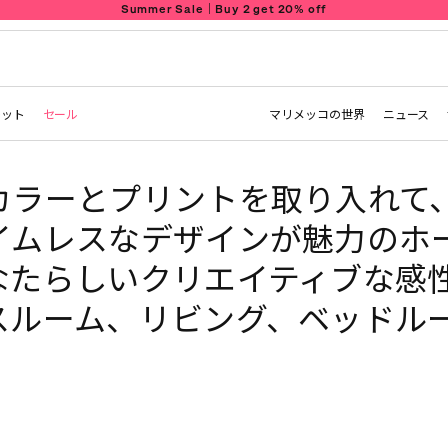
Summer Sale｜Buy 2 get 20% off
レット
セール
マリメッコの世界
ニュース
カラーとプリントを取り入れて
イムレスなデザインが魅力のホ
なたらしいクリエイティブな感
スルーム、リビング、ベッドル