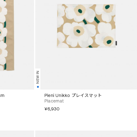
NEW IN
cm
Pieni Unikko プレイスマット
Placemat
¥6,930