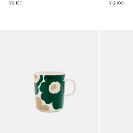
¥9,130
¥12,100