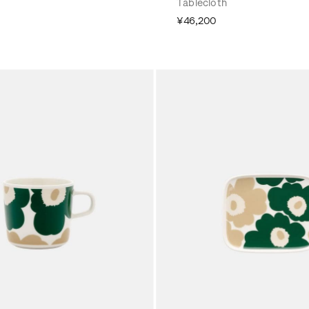
Tablecloth
¥46,200