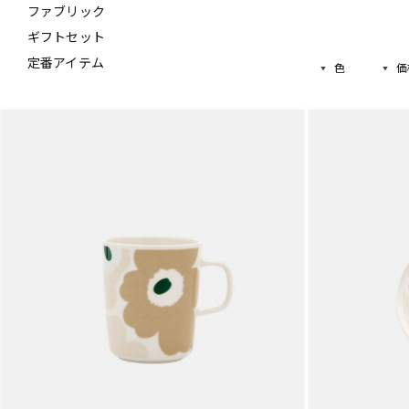
ファブリック
ギフトセット
定番アイテム
色
価