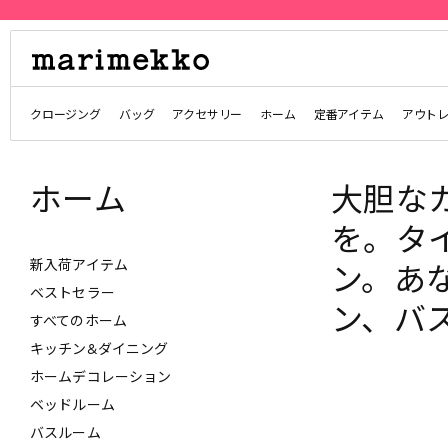
クロージング
バッグ
アクセサリー
ホーム
定番アイテム
アウト
ホーム
大胆な
を。タ
新入荷アイテム
ン。あ
ベストセラー
ン、バ
すべてのホーム
キッチン&ダイニング
ホームデコレーション
ベッドルーム
バスルーム