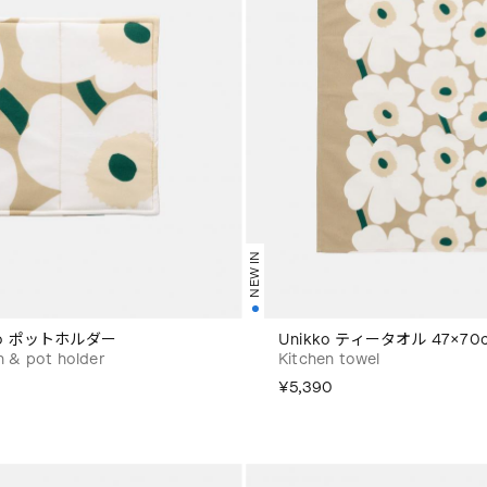
NEW IN
ikko ポットホルダー
Unikko ティータオル 47×70
n & pot holder
Kitchen towel
¥5,390