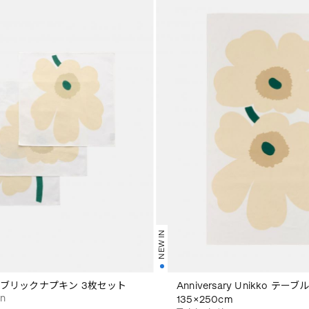
NEW IN
ファブリックナプキン 3枚セット
Anniversary Unikko テー
in
135×250cm