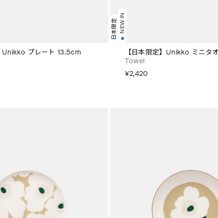
NEW IN
日本限定
nikko プレート 13.5cm
【日本限定】Unikko ミニタオ
Towel
¥2,420