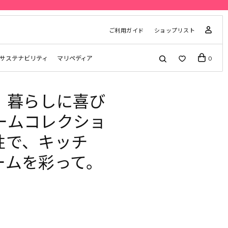
ご利用ガイド
ショップリスト
サステナビリティ
マリペディア
0
、暮らしに喜び
ームコレクショ
性で、キッチ
ームを彩って。