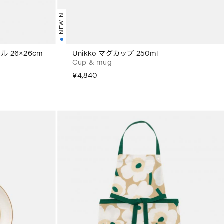
NEW IN
ル 26×26cm
Unikko マグカップ 250ml
Cup & mug
¥4,840