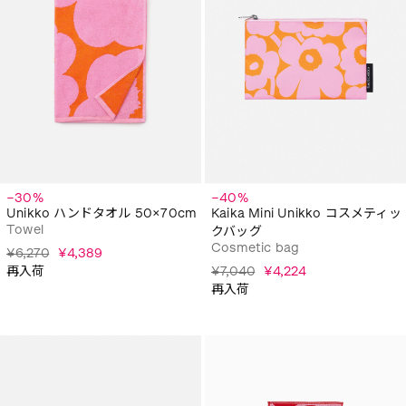
−30%
−40%
Unikko ハンドタオル 50×70cm
Kaika Mini Unikko コスメティッ
Towel
クバッグ
Cosmetic bag
¥6,270
¥4,389
再入荷
¥7,040
¥4,224
再入荷