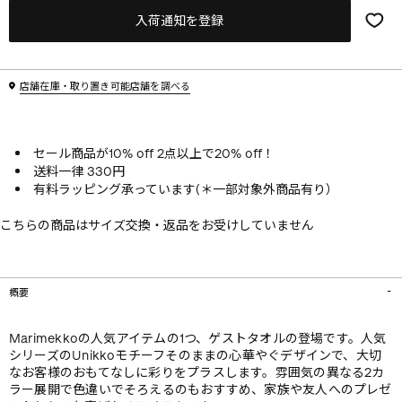
入荷通知を登録
店舗在庫・取り置き可能店舗を調べる
セール商品が10% off 2点以上で20% off！
送料一律 330円
有料ラッピング承っています(＊一部対象外商品有り）
こちらの商品はサイズ交換・返品をお受けしていません
概要
Marimekkoの人気アイテムの1つ、ゲストタオルの登場です。人気
シリーズのUnikkoモチーフそのままの心華やぐデザインで、大切
なお客様のおもてなしに彩りをプラスします。雰囲気の異なる2カ
ラー展開で色違いでそろえるのもおすすめ、家族や友人へのプレゼ