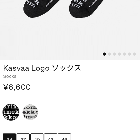
Kasvaa Logo ソックス
Socks
¥6,600
34
37
40
43
46