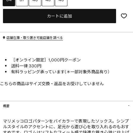
カートに追加
店舗在庫・取り置き可能店舗を調べる
［オンライン限定］1,000円クーポン
送料一律 330円
有料ラッピング承っています(＊一部対象外商品有り）
こちらの商品はサイズ交換・返品をお受けしていません
概要
マリメッコロゴパターンをバイカラーで表現したソックス。シンプ
ルスタイルのアクセントに、足元から遊び心を取り入れるのもおす
すめです。口ゴムはソフトなフィット感で快適な履き心地に仕上げ