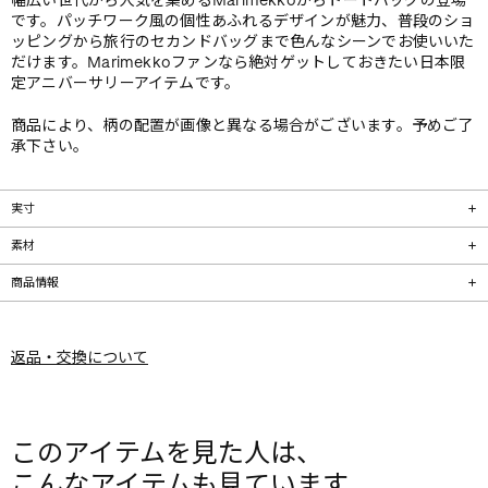
幅広い世代から人気を集めるMarimekkoからトートバッグの登場
です。パッチワーク風の個性あふれるデザインが魅力、普段のショ
ッピングから旅行のセカンドバッグまで色んなシーンでお使いいた
だけます。Marimekkoファンなら絶対ゲットしておきたい日本限
定アニバーサリーアイテムです。
商品により、柄の配置が画像と異なる場合がございます。予めご了
承下さい。
実寸
素材
商品情報
返品・交換について
このアイテムを見た人は、
こんなアイテムも見ています