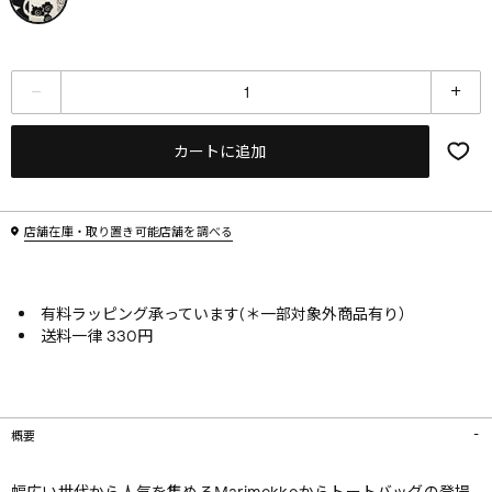
カートに追加
店舗在庫・取り置き可能店舗を調べる
有料ラッピング承っています(＊一部対象外商品有り）
送料一律 330円
概要