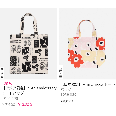
日本限定
KIOSKI
−25%
【日本限定】Mini Unikko トート
【アジア限定】75th anniversary
バッグ
トートバッグ
Tote bag
Tote bag
¥6,820
¥17,600
¥13,200