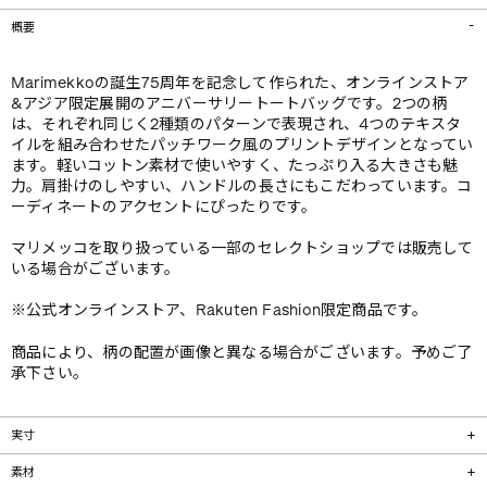
概要
Marimekkoの誕生75周年を記念して作られた、オンラインストア
&アジア限定展開のアニバーサリートートバッグです。2つの柄
は、それぞれ同じく2種類のパターンで表現され、4つのテキスタ
イルを組み合わせたパッチワーク風のプリントデザインとなってい
ます。軽いコットン素材で使いやすく、たっぷり入る大きさも魅
力。肩掛けのしやすい、ハンドルの長さにもこだわっています。コ
ーディネートのアクセントにぴったりです。
マリメッコを取り扱っている一部のセレクトショップでは販売して
いる場合がございます。
※公式オンラインストア、Rakuten Fashion限定商品です。
商品により、柄の配置が画像と異なる場合がございます。予めご了
承下さい。
実寸
素材