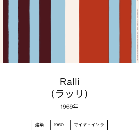
Ralli
(ラッリ)
1969年
建築
1960
マイヤ・イソラ