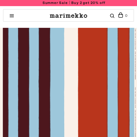
Summer Sale｜Buy 2 get 20% off
0