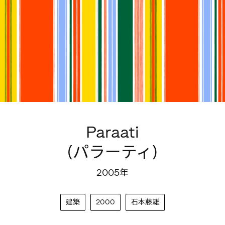
Paraati
(パラーティ)
2005年
建築
2000
石本藤雄