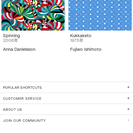
Spinning
Kukkaketo
2006年
1975年
Anna Danielsson
Fujiwo Ishimoto
POPULAR SHORTCUTS
CUSTOMER SERVICE
ABOUT US
JOIN OUR COMMUNITY