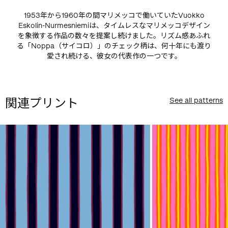
1953年から1960年の間マリメッコで働いていたVuokko
Eskolin-Nurmesniemiは、タイムレスなマリメッコデザイン
を象徴する作品の数々を提案し続けました。リズム感あふれ
る「Noppa（サイコロ）」のチェック柄は、何十年にも渡り
愛され続ける、彼女の代表作の一つです。
関連プリント
See all patterns