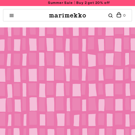
Summer Sale｜Buy 2 get 20% off
0