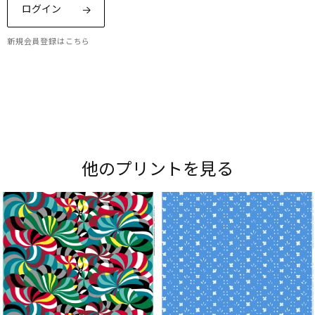
ログイン
新規会員登録はこちら
Maripedia（マリペディア）では、1950年代から
現在までのマリメッコの「プリント作りのアー
ト」をご紹介。多彩なプリントやデザイナーにま
他のプリントを見る
つわるストーリーをお楽しみください。
Explore all prints