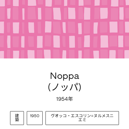
Noppa
(ノッパ)
1954年
建
1950
ヴオッコ・エスコリン=ヌルメスニ
築
エミ