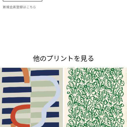
新規会員登録はこちら
Maripedia（マリペディア）では、1950年代から
現在までのマリメッコの「プリント作りのアー
ト」をご紹介。多彩なプリントやデザイナーにま
他のプリントを見る
つわるストーリーをお楽しみください。
Explore all prints