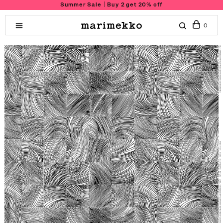
Summer Sale｜Buy 2 get 20% off
0