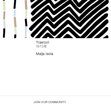
Traktori
1973年
Maija Isola
JOIN OUR COMMUNITY