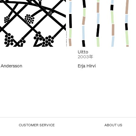
Uitto
2003年
 Andersson
Erja Hirvi
CUSTOMER SERVICE
ABOUT US