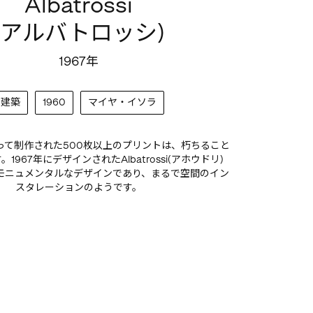
Albatrossi
(アルバトロッシ)
1967年
建築
1960
マイヤ・イソラ
laによって制作された500枚以上のプリントは、朽ちること
1967年にデザインされたAlbatrossi(アホウドリ)
モニュメンタルなデザインであり、まるで空間のイン
スタレーションのようです。