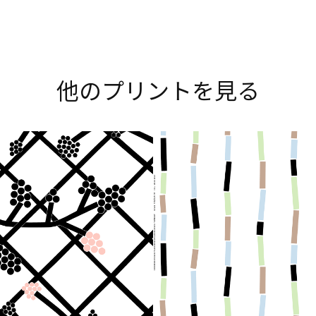
Explore all prints
他のプリントを見る