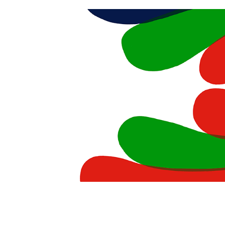
Mariped
作りのアート