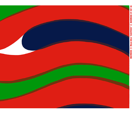
ia（マリペディア）では、1950年代から現在までのマリメ
」をご紹介。多彩なプリントやデザイナーにまつわるス
しみください。