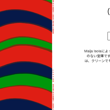
Maija Iso
のない宝庫です。
は、クリーンで