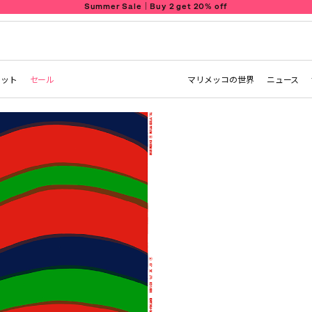
Summer Sale｜Buy 2 get 20% off
レット
セール
マリメッコの世界
ニュース