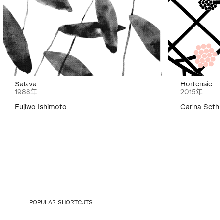
Salava
Hortensie
1988年
2015年
Fujiwo Ishimoto
Carina Seth
POPULAR SHORTCUTS