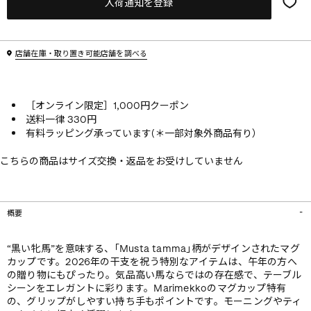
入荷通知を登録
店舗在庫・取り置き可能店舗を調べる
［オンライン限定］1,000円クーポン
送料一律 330円
有料ラッピング承っています(＊一部対象外商品有り）
こちらの商品はサイズ交換・返品をお受けしていません
概要
“黒い牝馬”を意味する、｢Musta tamma｣柄がデザインされたマグ
カップです。2026年の干支を祝う特別なアイテムは、午年の方へ
の贈り物にもぴったり。気品高い馬ならではの存在感で、テーブル
シーンをエレガントに彩ります。Marimekkoのマグカップ特有
の、グリップがしやすい持ち手もポイントです。モーニングやティ