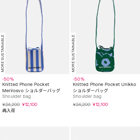
MORE SUSTAINABLE
MORE SUSTAINABLE
-50%
-50%
Knitted Phone Pocket
Knitted Phone Pocket Unikko
Merirosvo ショルダーバッグ
ショルダーバッグ
Shoulder bag
Shoulder bag
¥24,200
¥12,100
¥24,200
¥12,100
再入荷