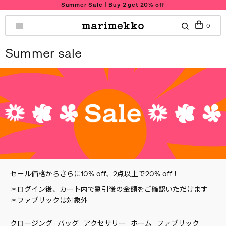
Summer Sale｜Buy 2 get 20% off
0
Summer sale
セール価格からさらに10% off、2点以上で20% off！
＊ログイン後、カート内で割引後の金額をご確認いただけます
＊ファブリックは対象外
クロージング
バッグ
アクセサリー
ホーム
ファブリック