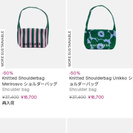
MORE SUSTAINABLE
MORE SUSTAINABLE
-50%
-50%
Knitted Shoulderbag
Knitted Shoulderbag Unikko シ
Merirosvo ショルダーバッグ
ョルダーバッグ
Shoulder bag
Shoulder bag
¥37,400
¥18,700
¥37,400
¥18,700
再入荷