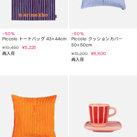
−50%
−50%
Piccolo トートバッグ 43×44cm
Piccolo クッションカバー
50×50cm
¥10,450
¥5,225
再入荷
¥13,200
¥6,600
再入荷