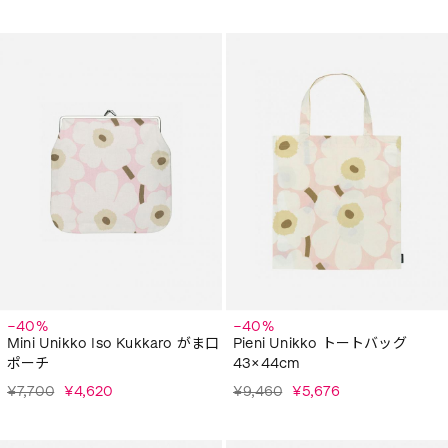
−40%
−40%
Mini Unikko Iso Kukkaro がま口
Pieni Unikko トートバッグ
ポーチ
43×44cm
¥7,700
¥4,620
¥9,460
¥5,676