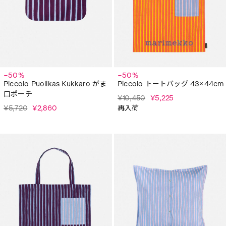
−50%
−50%
Piccolo Puolikas Kukkaro がま
Piccolo トートバッグ 43×44cm
口ポーチ
¥10,450
¥5,225
¥5,720
¥2,860
再入荷