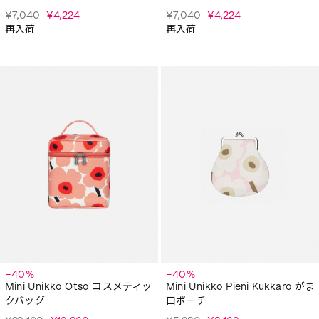
¥7,040
¥4,224
¥7,040
¥4,224
再入荷
再入荷
−40%
−40%
Mini Unikko Otso コスメティッ
Mini Unikko Pieni Kukkaro がま
クバッグ
口ポーチ