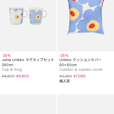
-25%
-25%
Juhla Unikko マグカップセット
Unikko クッションカバー
250ml
50×50cm
Cup & mug
Cushion & cushion cover
¥8,800
¥6,600
¥9,460
¥7,095
再入荷