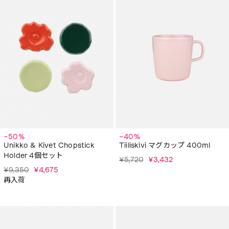
−50%
−40%
Unikko & Kivet Chopstick
Tiiliskivi マグカップ 400ml
Holder 4個セット
¥5,720
¥3,432
¥9,350
¥4,675
再入荷