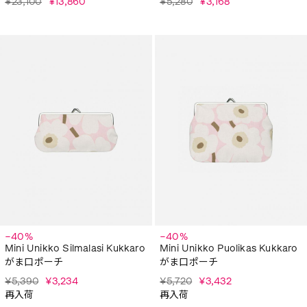
¥23,100
¥13,860
¥5,280
¥3,168
−40%
−40%
Mini Unikko Silmalasi Kukkaro
Mini Unikko Puolikas Kukkaro
がま口ポーチ
がま口ポーチ
¥5,390
¥3,234
¥5,720
¥3,432
再入荷
再入荷