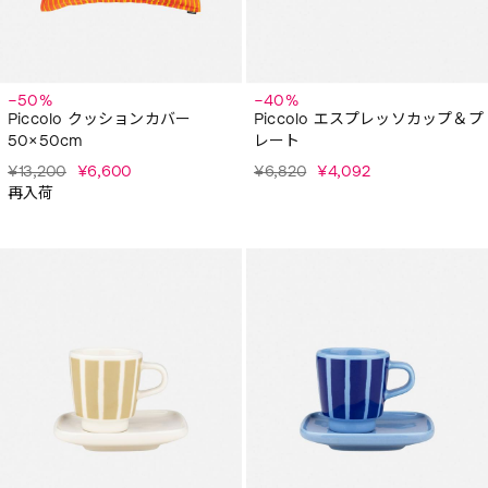
−50%
−40%
Piccolo クッションカバー
Piccolo エスプレッソカップ＆プ
50×50cm
レート
¥13,200
¥6,600
¥6,820
¥4,092
再入荷