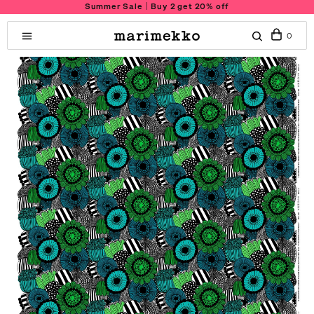
Summer Sale｜Buy 2 get 20% off
0