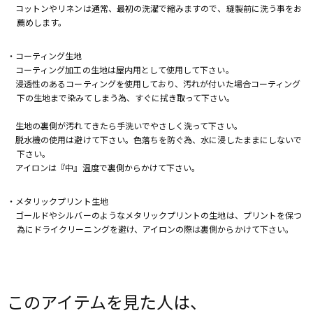
コットンやリネンは通常、最初の洗濯で縮みますので、縫製前に洗う事をお
薦めします。
・コーティング生地
コーティング加工の生地は屋内用として使用して下さい。
浸透性のあるコーティングを使用しており、汚れが付いた場合コーティング
下の生地まで染みてしまう為、すぐに拭き取って下さい。
生地の裏側が汚れてきたら手洗いでやさしく洗って下さい。
脱水機の使用は避けて下さい。色落ちを防ぐ為、水に浸したままにしないで
下さい。
アイロンは『中』温度で裏側からかけて下さい。
・メタリックプリント生地
ゴールドやシルバーのようなメタリックプリントの生地は、プリントを保つ
為にドライクリーニングを避け、アイロンの際は裏側からかけて下さい。
このアイテムを見た人は、