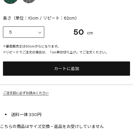
長さ（単位：10cm / リピート：62cm）
50
cm
※
最低販売丈は
50
cmからになります。
※
リピートでご注文の場合は、「cm単位切り上げ」でご注文ください。
カートに追加
ご注文前に必ずお読みください
送料一律 330円
こちらの商品はサイズ交換・返品をお受けしていません