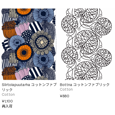
Siirtolapuutarha コットンファブ
Bottna コットンファブリック
Cotton
リック
Cotton
¥880
¥1,100
再入荷