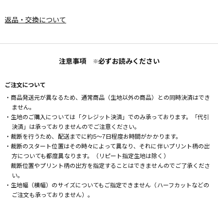
返品・交換について
注意事項
必ずお読みください
※
ご注文について
・商品発送元が異なるため、通常商品（生地以外の商品）との同時決済はでき
ません。
・生地のご購入については「クレジット決済」でのみ承っております。「代引
決済」は承っておりませんのでご注意ください。
・裁断を行うため、配送までに約5～7日程度お時間がかかります。
・裁断のスタート位置はその時々によって異なり、それに伴いプリント柄の出
方についても都度異なります。（リピート指定生地は除く）
裁断位置やプリント柄の出方を指定することはできませんのでご了承くださ
い。
・生地幅（横幅）のサイズについてもご指定できません（ハーフカットなどの
ご注文も承っておりません）。