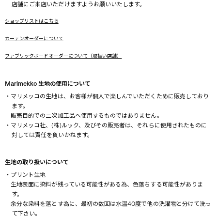
店舗にご来店いただけますようお願いいたします。
ショップリストはこちら
カーテンオーダーについて
ファブリックボードオーダーについて（取扱い店舗）
Marimekko 生地の使用について
・マリメッコの生地は、お客様が個人で楽しんでいただくために販売しており
ます。
販売目的での二次加工品へ使用するものではありません。
・マリメッコ社、(株)ルック、及びその販売者は、それらに使用されたものに
対しては責任を負いかねます。
生地の取り扱いについて
・プリント生地
生地表面に染料が残っている可能性がある為、色落ちする可能性がありま
す。
余分な染料を落とす為に、最初の数回は水温40度で他の洗濯物と分けて洗っ
て下さい。