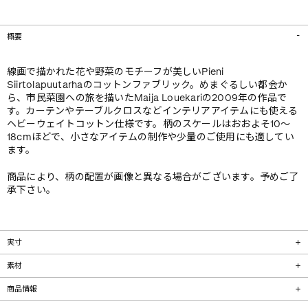
概要
線画で描かれた花や野菜のモチーフが美しいPieni
Siirtolapuutarhaのコットンファブリック。めまぐるしい都会か
ら、市民菜園への旅を描いたMaija Louekariの2009年の作品で
す。カーテンやテーブルクロスなどインテリアアイテムにも使える
ヘビーウェイトコットン仕様です。柄のスケールはおおよそ10～
18cmほどで、小さなアイテムの制作や少量のご使用にも適してい
ます。
商品により、柄の配置が画像と異なる場合がございます。予めご了
承下さい。
実寸
素材
商品情報