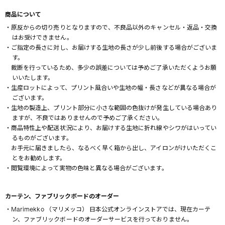
商品について
・原反からの切り売りとなりますので、不良品以外のキャンセル・返品・交換
はお受けできません。
・ご指定の長さに対し、お届けする生地の長さが少し前後する場合がございま
す。
裁断を行っているため、多少の誤差については予めご了承いただくようお願
いいたします。
・生産ロットによって、プリント風合いや生地の幅・長さなどが異なる場合が
ございます。
・生地の製造上、プリント部分に小さな範囲の色抜けが発生している場合あり
ますが、不良ではありませんので予めご了承ください。
・商品特性上や配送状況により、お届けする生地に折れ線やシワがはいってい
るものがございます。
お手元に届きましたら、なるべく早く箱から出し、アイロンがけいただくこ
とをお勧めします。
・閲覧環境によって実物の色味と異なる場合がございます。
カーテン、ファブリックボードのオーダー
・Marimekko （マリメッコ） 日本公式オンラインストアでは、現在カーテ
ン、ファブリックボードのオーダーサービスを行っておりません。