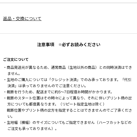
返品・交換について
注意事項
必ずお読みください
※
ご注文について
・商品発送元が異なるため、通常商品（生地以外の商品）との同時決済はでき
ません。
・生地のご購入については「クレジット決済」でのみ承っております。「代引
決済」は承っておりませんのでご注意ください。
・裁断を行うため、配送までに約5～7日程度お時間がかかります。
・裁断のスタート位置はその時々によって異なり、それに伴いプリント柄の出
方についても都度異なります。（リピート指定生地は除く）
裁断位置やプリント柄の出方を指定することはできませんのでご了承くださ
い。
・生地幅（横幅）のサイズについてもご指定できません（ハーフカットなどの
ご注文も承っておりません）。