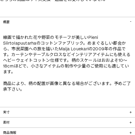
概要
線画で描かれた花や野菜のモチーフが美しいPieni
Siirtolapuutarhaのコットンファブリック。めまぐるしい都会か
ら、市民菜園への旅を描いたMaija Louekariの2009年の作品で
す。カーテンやテーブルクロスなどインテリアアイテムにも使える
ヘビーウェイトコットン仕様です。柄のスケールはおおよそ10～
18cmほどで、小さなアイテムの制作や少量のご使用にも適してい
ます。
商品により、柄の配置が画像と異なる場合がございます。予めご了
承下さい。
実寸
素材
商品情報