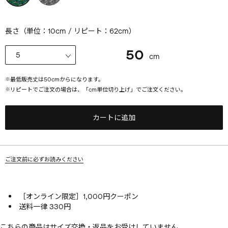
長さ（単位：10cm / リピート：62cm）
50
cm
※
最低販売丈は
50
cmからになります。
※
リピートでご注文の場合は、「cm単位切り上げ」でご注文ください。
カートに追加
ご注文前に必ずお読みください
［オンライン限定］1,000円クーポン
送料一律 330円
こちらの商品はサイズ交換・返品をお受けしていません