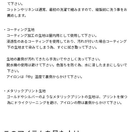
て下さい。
コットンやリネンは通常、最初の洗濯で縮みますので、縫製前に洗う事をお
薦めします。
・コーティング生地
コーティング加工の生地は屋内用として使用して下さい。
浸透性のあるコーティングを使用しており、汚れが付いた場合コーティング
下の生地まで染みてしまう為、すぐに拭き取って下さい。
生地の裏側が汚れてきたら手洗いでやさしく洗って下さい。
脱水機の使用は避けて下さい。色落ちを防ぐ為、水に浸したままにしないで
下さい。
アイロンは『中』温度で裏側からかけて下さい。
・メタリックプリント生地
ゴールドやシルバーのようなメタリックプリントの生地は、プリントを保つ
為にドライクリーニングを避け、アイロンの際は裏側からかけて下さい。