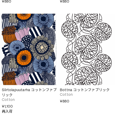
¥880
¥880
Siirtolapuutarha コットンファブ
Bottna コットンファブリック
Cotton
リック
Cotton
¥880
¥1,100
再入荷