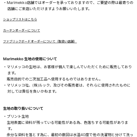
・Marimekko店舗ではオーダーを承っておりますので、ご要望の際は最寄りの
店舗にご来店いただけますようお願いいたします。
ショップリストはこちら
カーテンオーダーについて
ファブリックボードオーダーについて（取扱い店舗）
Marimekko 生地の使用について
・マリメッコの生地は、お客様が個人で楽しんでいただくために販売しており
ます。
販売目的での二次加工品へ使用するものではありません。
・マリメッコ社、(株)ルック、及びその販売者は、それらに使用されたものに
対しては責任を負いかねます。
生地の取り扱いについて
・プリント生地
生地表面に染料が残っている可能性がある為、色落ちする可能性がありま
す。
余分な染料を落とす為に、最初の数回は水温40度で他の洗濯物と分けて洗っ