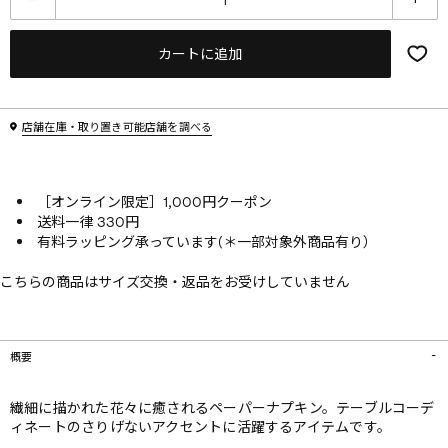
カートに追加
店舗在庫・取り置き可能店舗を調べる
［オンライン限定］1,000円クーポン
送料一律 330円
有料ラッピング承っています(＊一部対象外商品有り）
こちらの商品はサイズ交換・返品をお受けしていません
概要
繊細に描かれた花々に癒されるペーパーナプキン。テーブルコーデ
ィネートのさりげないアクセントに活躍するアイテムです。