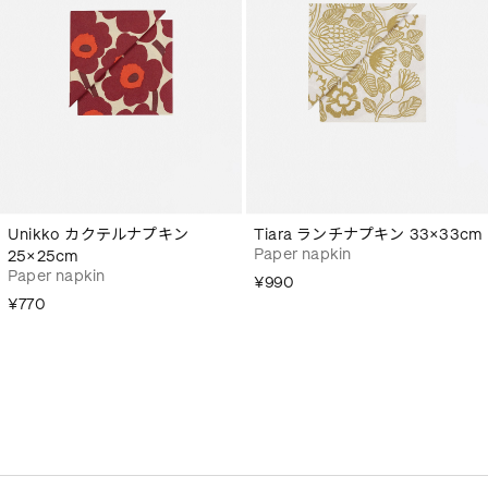
Unikko カクテルナプキン
Tiara ランチナプキン 33×33cm
Paper napkin
25×25cm
Paper napkin
¥990
¥770