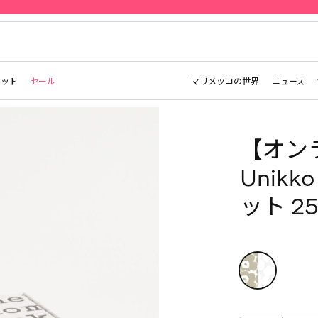
先行予約 | Marimekko Maridenim
レット
セール
マリメッコの世界
ニュース
【オン
Unik
ット 25