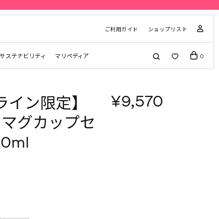
ご利用ガイド
ショップリスト
サステナビリティ
マリペディア
0
¥9,570
ライン限定】
ko マグカップセ
0ml