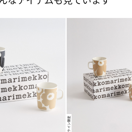
んなアイテムも見ています
オンライン限定