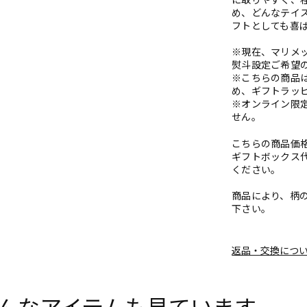
に取りやすく、
め、どんなテイ
フトとしても喜
※現在、マリメ
熨斗設定ご希望
※こちらの商品
め、ギフトラッ
※オンライン限
せん。
こちらの商品価格
ギフトボックス
ください。
商品により、柄
下さい。
返品・交換につ