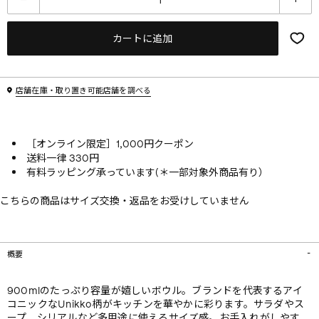
カートに追加
店舗在庫・取り置き可能店舗を調べる
［オンライン限定］1,000円クーポン
送料一律 330円
有料ラッピング承っています(＊一部対象外商品有り）
こちらの商品はサイズ交換・返品をお受けしていません
概要
900mlのたっぷり容量が嬉しいボウル。ブランドを代表するアイ
コニックなUnikko柄がキッチンを華やかに彩ります。サラダやス
ープ、シリアルなど多用途に使えるサイズ感。お手入れがしやす