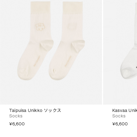
Taipuisa Unikko ソックス
Kasvaa U
Socks
Socks
¥6,600
¥6,600