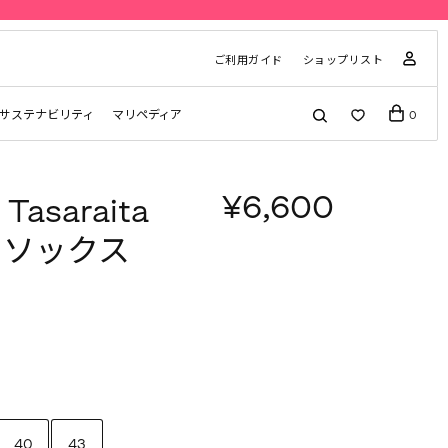
ご利用ガイド
ショップリスト
サステナビリティ
マリペディア
0
¥6,600
 Tasaraita
o ソックス
40
43