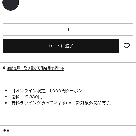
カートに追加
店舗在庫・取り置き可能店舗を調べる
［オンライン限定］1,000円クーポン
送料一律 330円
有料ラッピング承っています(＊一部対象外商品有り）
概要