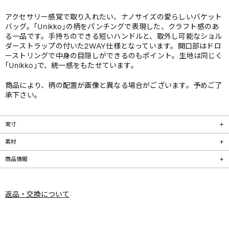
アクセサリー感覚で取り入れたい、ナノサイズの愛らしいバケット
バッグ。｢Unikko｣の柄をパンチングで表現した、クラフト感のあ
る一品です。手持ちのできる短いハンドルと、取外し可能なショル
ダーストラップの付いた2WAY仕様となっています。開口部はドロ
ーストリングで中身の目隠しができるのもポイント。生地は同じく
｢Unikko｣で、統一感をもたせています。
商品により、柄の配置が画像と異なる場合がございます。予めご了
承下さい。
実寸
素材
商品情報
返品・交換について