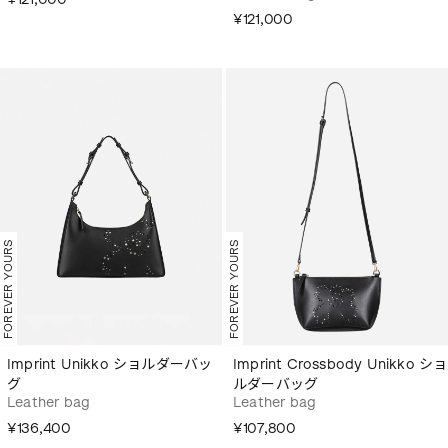
¥121,000
FOREVER YOURS
FOREVER YOURS
Imprint Unikko ショルダーバッ
Imprint Crossbody Unikko ショ
グ
ルダーバッグ
Leather bag
Leather bag
¥136,400
¥107,800