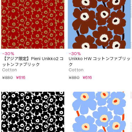
−30%
−30%
【アジア限定】Pieni Unikko2 コ
Unikko HW コットンファブリッ
ットンファブリック
ク
Cotton
Cotton
¥880
¥616
¥880
¥616