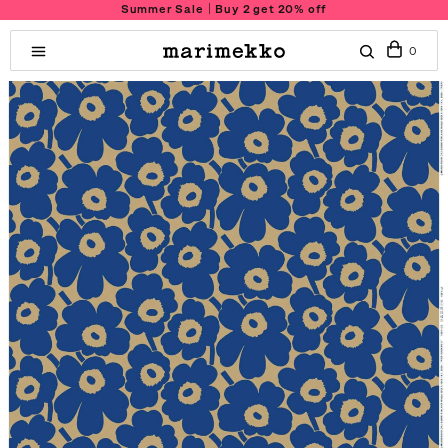
Summer Sale｜Buy 2 get 20% off
0