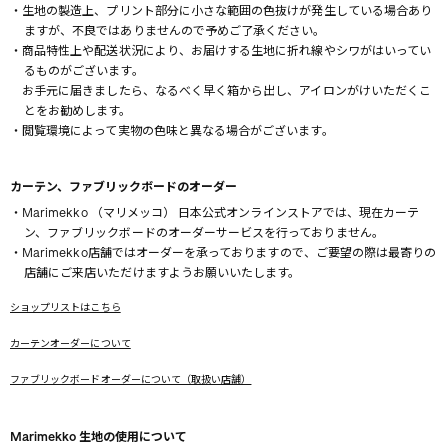
・生地の製造上、プリント部分に小さな範囲の色抜けが発生している場合あり
ますが、不良ではありませんので予めご了承ください。
・商品特性上や配送状況により、お届けする生地に折れ線やシワがはいってい
るものがございます。
お手元に届きましたら、なるべく早く箱から出し、アイロンがけいただくこ
とをお勧めします。
・閲覧環境によって実物の色味と異なる場合がございます。
カーテン、ファブリックボードのオーダー
・Marimekko （マリメッコ） 日本公式オンラインストアでは、現在カーテ
ン、ファブリックボードのオーダーサービスを行っておりません。
・Marimekko店舗ではオーダーを承っておりますので、ご要望の際は最寄りの
店舗にご来店いただけますようお願いいたします。
ショップリストはこちら
カーテンオーダーについて
ファブリックボードオーダーについて（取扱い店舗）
Marimekko 生地の使用について