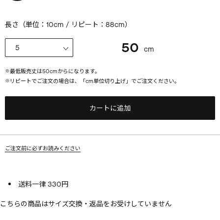
長さ（単位：10cm / リピート：88cm）
50
cm
※
最低販売丈は
50
cmからになります。
※
リピートでご注文の場合は、「cm単位切り上げ」でご注文ください。
カートに追加
ご注文前に必ずお読みください
送料一律 330円
こちらの商品はサイズ交換・返品をお受けしていません