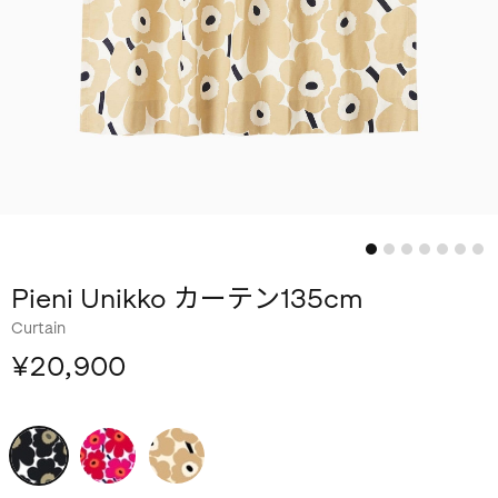
Pieni Unikko カーテン135cm
Curtain
¥20,900