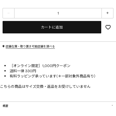
カートに追加
店舗在庫・取り置き可能店舗を調べる
［オンライン限定］1,000円クーポン
送料一律 330円
有料ラッピング承っています(＊一部対象外商品有り）
こちらの商品はサイズ交換・返品をお受けしていません
概要