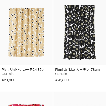
Pieni Unikko カーテン135cm
Pieni Unikko カーテン178cm
Curtain
Curtain
¥20,900
¥25,300