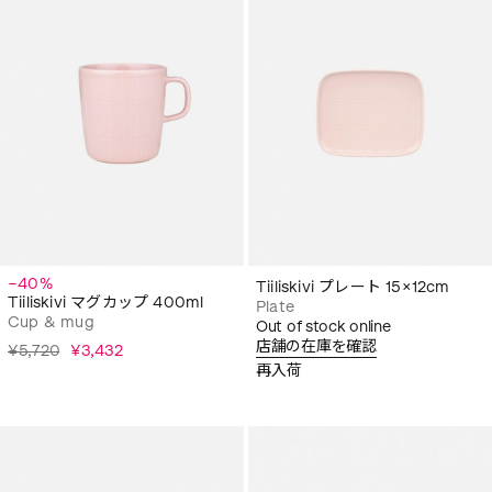
−40%
Tiiliskivi プレート 15×12cm
Tiiliskivi マグカップ 400ml
Plate
Cup & mug
Out of stock online
店舗の在庫を確認
¥5,720
¥3,432
再入荷