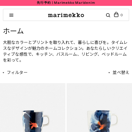
Summer Sale｜Buy 2 get 20% of
0
ホーム
大胆なカラーとプリントを取り入れて、暮らしに喜びを。タイムレ
スなデザインが魅力のホームコレクション。あなたらしいクリエイ
ティブな感性で、キッチン、バスルーム、リビング、ベッドルーム
を彩って。
フィルター
並べ替え