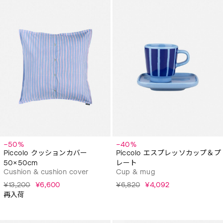
−50%
−40%
Piccolo クッションカバー
Piccolo エスプレッソカップ＆プ
50×50cm
レート
Cushion & cushion cover
Cup & mug
¥13,200
¥6,600
¥6,820
¥4,092
再入荷