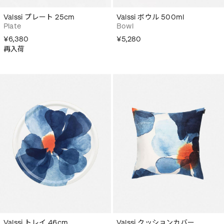
Valssi プレート 25cm
Valssi ボウル 500ml
Plate
Bowl
¥6,380
¥5,280
再入荷
Valssi トレイ 46cm
Valssi クッションカバー