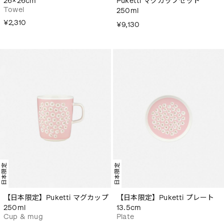
26×26cm
Puketti マグカップセット
Towel
250ml
¥2,310
¥9,130
日本限定
日本限定
【日本限定】Puketti マグカップ
【日本限定】Puketti プレート
250ml
13.5cm
Cup & mug
Plate