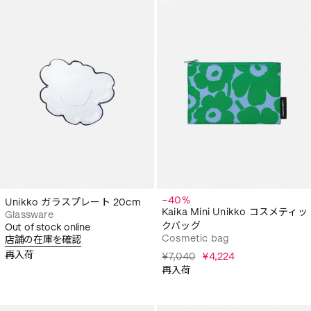
−40%
Unikko ガラスプレート 20cm
Kaika Mini Unikko コスメティッ
Glassware
クバッグ
Out of stock online
Cosmetic bag
店舗の在庫を確認
再入荷
¥7,040
¥4,224
再入荷