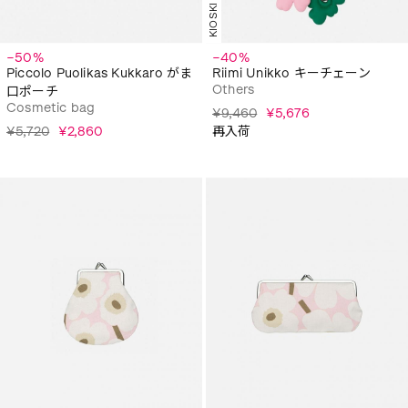
KIOSKI
−50%
−40%
Piccolo Puolikas Kukkaro がま
Riimi Unikko キーチェーン
Others
口ポーチ
Cosmetic bag
¥9,460
¥5,676
¥5,720
¥2,860
再入荷