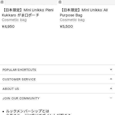
【日本限定】Mini Unikko Pieni
【日本限定】Mini Unikko All
Kukkaro がま口ポーチ
Purpose Bag
Cosmetic bag
Cosmetic bag
¥4,950
¥5,500
POPULAR SHORTCUTS
CUSTOMER SERVICE
ABOUT US
JOIN OUR COMMUNITY
ルックメンバーシップとは