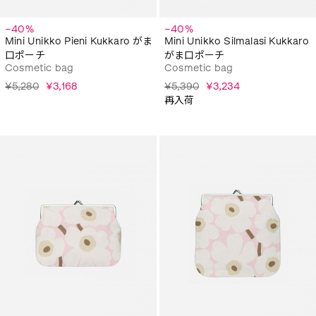
−40%
−40%
Mini Unikko Pieni Kukkaro がま
Mini Unikko Silmalasi Kukkaro
口ポーチ
がま口ポーチ
Cosmetic bag
Cosmetic bag
¥5,280
¥3,168
¥5,390
¥3,234
再入荷