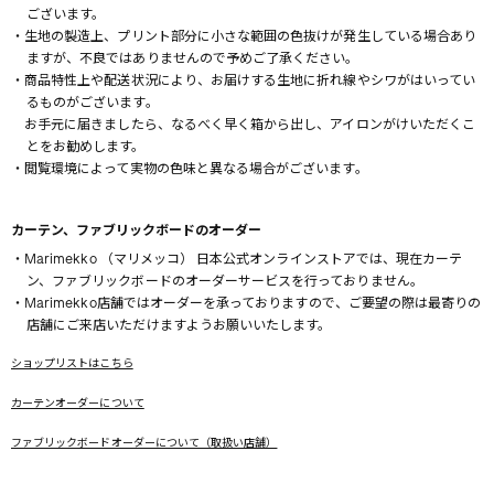
ございます。
・生地の製造上、プリント部分に小さな範囲の色抜けが発生している場合あり
ますが、不良ではありませんので予めご了承ください。
・商品特性上や配送状況により、お届けする生地に折れ線やシワがはいってい
るものがございます。
お手元に届きましたら、なるべく早く箱から出し、アイロンがけいただくこ
とをお勧めします。
・閲覧環境によって実物の色味と異なる場合がございます。
カーテン、ファブリックボードのオーダー
・Marimekko （マリメッコ） 日本公式オンラインストアでは、現在カーテ
ン、ファブリックボードのオーダーサービスを行っておりません。
・Marimekko店舗ではオーダーを承っておりますので、ご要望の際は最寄りの
店舗にご来店いただけますようお願いいたします。
ショップリストはこちら
カーテンオーダーについて
ファブリックボードオーダーについて（取扱い店舗）