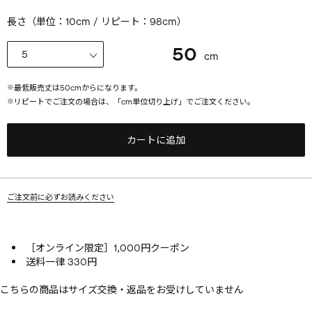
長さ（単位：10cm / リピート：98cm）
50
cm
※
最低販売丈は
50
cmからになります。
※
リピートでご注文の場合は、「cm単位切り上げ」でご注文ください。
カートに追加
ご注文前に必ずお読みください
［オンライン限定］1,000円クーポン
送料一律 330円
こちらの商品はサイズ交換・返品をお受けしていません