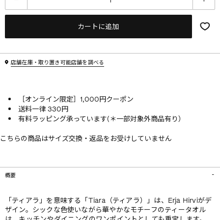
カートに追加
店舗在庫・取り置き可能店舗を調べる
［オンライン限定］1,000円クーポン
送料一律 330円
有料ラッピング承っています(＊一部対象外商品有り）
こちらの商品はサイズ交換・返品をお受けしていません
概要
「ティアラ」を意味する「Tiara（ティアラ）」は、Erja Hirviがデ
ザイン。シックな色使いながら華やかなモチーフのティータオル
は、キッチンやダイニングのワンポイントとしても重宝します。