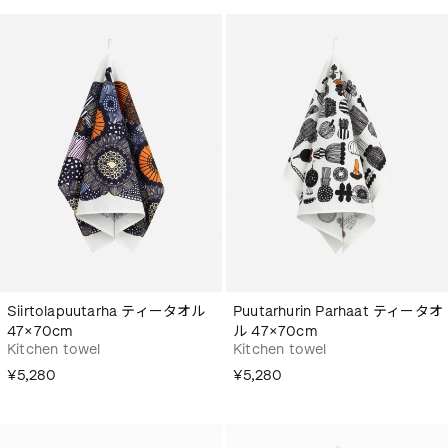
Siirtolapuutarha ティータオル
Puutarhurin Parhaat ティータオ
47×70cm
ル 47×70cm
Kitchen towel
Kitchen towel
¥5,280
¥5,280