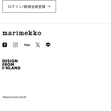
ログイン/新規会員登録
©Marimekko2026