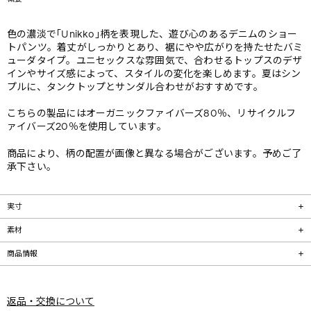
色の濃淡で｢Unikko｣柄を表現した、遊び心のあるデニムのショー
トパンツ。着丈がしっかりとあり、裾にやや広がりを持たせたバミ
ューダタイプ。ユニセックスな雰囲気で、合わせるトップスのデザ
インやサイズ感によって、スタイルの変化を楽しめます。夏はシン
プルに、タンクトップとサンダル合わせがおすすめです。
こちらの製品にはオーガニックファイバーズ80％、リサイクルフ
ァイバーズ20％を使用しています。
商品により、柄の配置が画像と異なる場合がございます。予めご了
承下さい。
実寸
素材
商品情報
返品・交換について