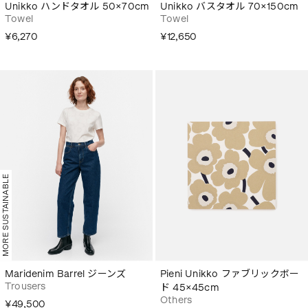
Unikko ハンドタオル 50×70cm
Unikko バスタオル 70×150cm
Towel
Towel
¥6,270
¥12,650
MORE SUSTAINABLE
Maridenim Barrel ジーンズ
Pieni Unikko ファブリックボー
Trousers
ド 45×45cm
Others
¥49,500