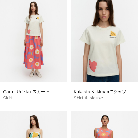
Garrel Unikko スカート
Kukasta Kukkaan Tシャツ
Skirt
Shirt & blouse