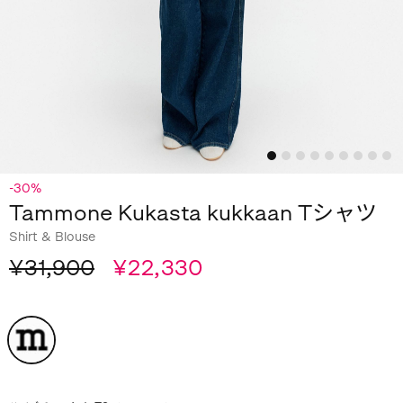
-30%
Tammone Kukasta kukkaan Tシャツ
Shirt & Blouse
¥31,900
¥22,330