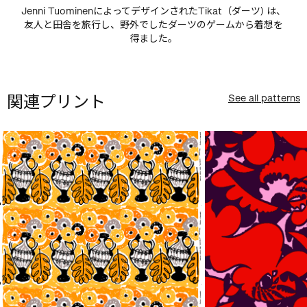
Jenni TuominenによってデザインされたTikat（ダーツ) は、
友人と田舎を旅行し、野外でしたダーツのゲームから着想を
得ました。
関連プリント
See all patterns