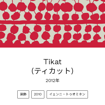
Tikat
(ティカット)
2012年
装飾
2010
イェンニ・トゥオミネン