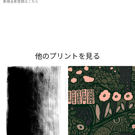
新規会員登録はこちら
Maripedia（マリペディア）では、1950年代から
現在までのマリメッコの「プリント作りのアー
ト」をご紹介。多彩なプリントやデザイナーにま
他のプリントを見る
つわるストーリーをお楽しみください。
Explore all prints