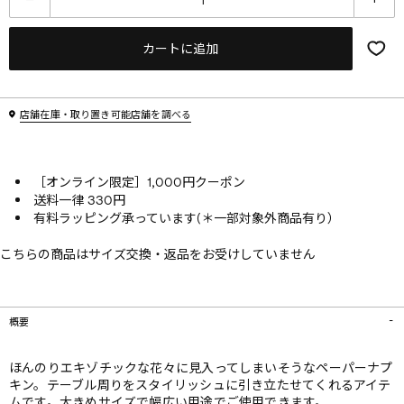
カートに追加
店舗在庫・取り置き可能店舗を調べる
［オンライン限定］1,000円クーポン
送料一律 330円
有料ラッピング承っています(＊一部対象外商品有り）
こちらの商品はサイズ交換・返品をお受けしていません
概要
ほんのりエキゾチックな花々に見入ってしまいそうなペーパーナプ
キン。テーブル周りをスタイリッシュに引き立たせてくれるアイテ
ムです。大きめサイズで幅広い用途でご使用できます。